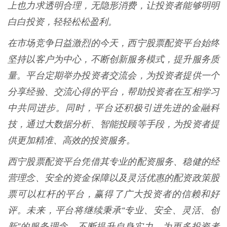
上也力求透明合理，无隐形消费，让投资者能够明明
白白投资，轻轻松松盈利。
在市场竞争日益激烈的今天，西宁股票配资平台始终
坚持以客户为中心，不断创新服务模式，提升服务质
量。平台定期举办投资者交流会，为投资者提供一个
分享经验、交流心得的平台，帮助投资者在互相学习
中共同进步。同时，平台还积极引进先进的金融科
技，通过大数据分析、智能投顾等手段，为投资者提
供更加精准、高效的投资服务。
西宁股票配资平台凭借其专业的配资服务、稳健的经
营理念、安全的资金保障以及灵活优惠的配资政策股
票可以杠杆的平台，赢得了广大投资者的信赖和好
评。未来，平台将继续秉承“专业、安全、灵活、创
新”的服务理念，不断提升自身实力，为更多投资者