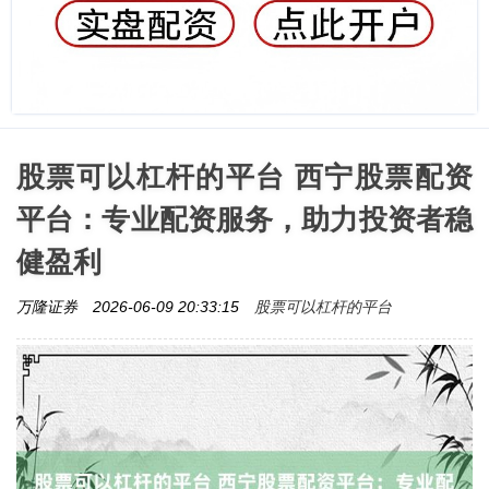
股票可以杠杆的平台 西宁股票配资
平台：专业配资服务，助力投资者稳
健盈利
股票可以杠杆的平台
万隆证券
2026-06-09 20:33:15