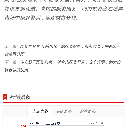
提供更加优质、高效的配资服务，助力投资者在股票
市场中稳健盈利，实现财富梦想。
配资平台查询 结构化产品配资解析：杠杆投资下的风险与
上一篇：
收益再分配
专业股票配资利息 一键查询配资平台，安全透明，助力投
下一篇：
资者智慧决策
行情指数
上证走势
深证走势
创业走势