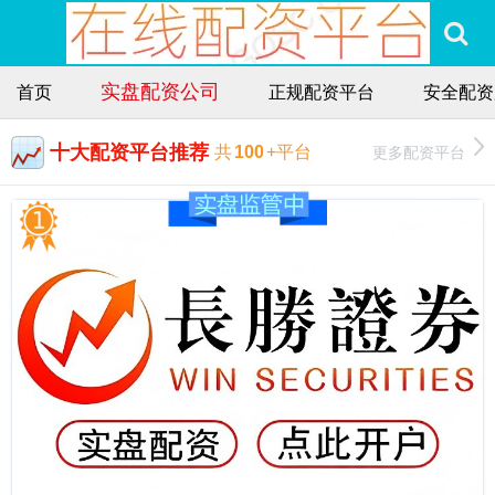
实盘配资公司
首页
正规配资平台
安全配资
十大配资平台推荐
更多配资平台
共
100
+平台