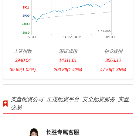
上证指数
深证成指
创业板指
3940.04
14311.01
3563.12
39.69
(1.02%)
200.89
(1.42%)
47.56
(1.35%)
实盘配资公司_正规配资平台_安全配资服务_实盘
交易