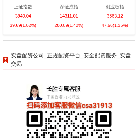
上证指数
深证成指
创业板指
3940.04
14311.01
3563.12
39.69
(1.02%)
200.89
(1.42%)
47.56
(1.35%)
实盘配资公司_正规配资平台_安全配资服务_实盘
交易