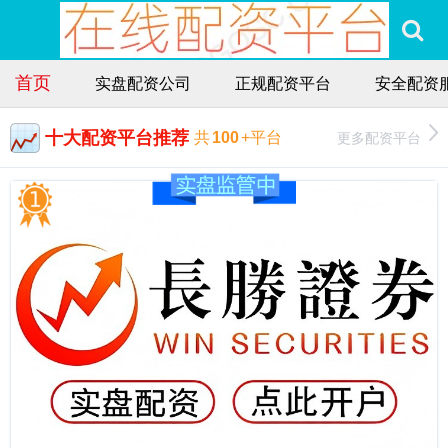
首页
实盘配资公司
正规配资平台
安全配资
十大配资平台推荐
更多配资平台
共
100
+平台