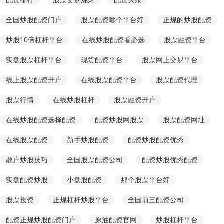
全国炒股配资门户
股票配资哪个平台好
正规的炒股配资
炒股10倍杠杆平台
在线炒股配资看必选
股票融资平台
实盘股票杠杆平台
现货配资平台
股票网上交易平台
线上股票配资开户
在线股票配资平台
股票配资代理
股票行情
在线炒股杠杆
股票融资开户
在线炒股配资选择配资
配资炒股网股票
股票配资网址
在线股票配资
新手炒股配资
配资炒股配资优秀
散户炒股技巧
全国股票配资公司
配资炒股优秀配资
实盘配资炒股
小盘股配资
那个股票平台好
股票投资
正规杠杆炒股平台
全国前三配资公司
配资正规炒股配资门户
原油配资官网
炒股杠杆平台