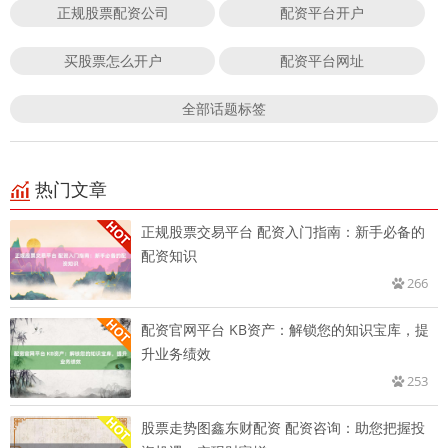
正规股票配资公司
配资平台开户
买股票怎么开户
配资平台网址
全部话题标签
热门文章
正规股票交易平台 配资入门指南：新手必备的
配资知识
266
配资官网平台 KB资产：解锁您的知识宝库，提
升业务绩效
253
股票走势图鑫东财配资 配资咨询：助您把握投