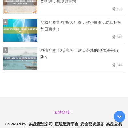
资机遇，实现财富增
253
4
期权配资官网 按天配资，灵活投资，助您把握
每日商机！
249
5
股指配资 10倍杠杆：次日必涨的神话还是陷
阱？
247
友情链接：
实盘配资公司_正规配资平台_安全配资服务_实盘交易
Powered by