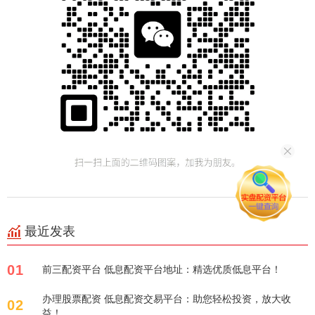
最近发表
01
前三配资平台 低息配资平台地址：精选优质低息平台！
办理股票配资 低息配资交易平台：助您轻松投资，放大收
02
益！