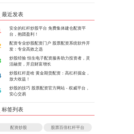
最近发表
安全的杠杆炒股平台 免费集体建仓配资平
1
台，抱团盈利！
配资专业炒股配资门户 股票配资系统软件开
2
发：专业高效之选
炒股经验 恒生电子配资服务助力投资者，灵
3
活融资，开启财富增长
炒股杠杆是啥 黄金期货配资：高杠杆掘金，
4
放大收益！
炒股的技巧 股票配资官方网站 - 权威平台，
5
安心交易
标签列表
配资炒股
股票百倍杠杆平台