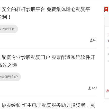
安全的杠杆炒股平台 免费集体建仓配资平
盈利！
杠杆炒股平台
67
配资专业炒股配资门户 股票配资系统软件开
高效之选
业炒股配资门户
129
3
炒股经验 恒生电子配资服务助力投资者，灵