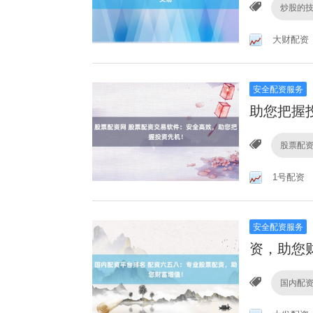
炒股的
大财配资
安全配资服务
助您把握
股票配
1号配资
安全配资服务
资，助您
国内配