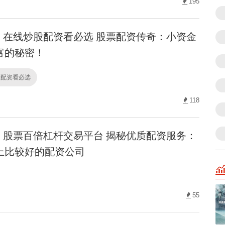
195
在线炒股配资看必选 股票配资传奇：小资金
富的秘密！
股配资看必选
118
股票百倍杠杆交易平台 揭秘优质配资服务：
上比较好的配资公司
55