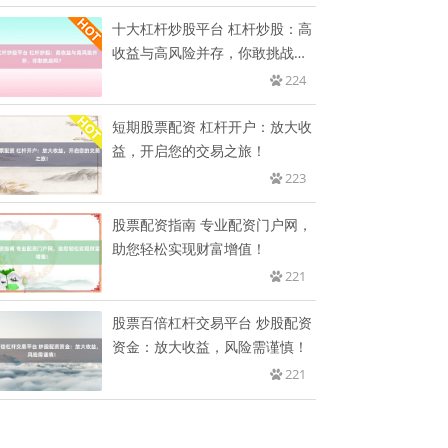
十大杠杆炒股平台 杠杆炒股：高
收益与高风险并存，你敢挑战
吗？
224
短期股票配资 杠杆开户：放大收
益，开启您的交易之旅！
223
股票配资指南 专业配资门户网，
助您轻松实现财富增值！
221
股票百倍杠杆交易平台 炒股配资
资金：放大收益，风险需谨慎！
221