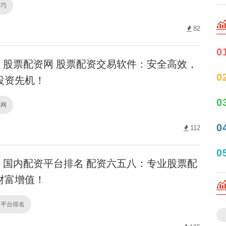
技巧
82
0
股票配资网 股票配资交易软件：安全高效，
0
投资先机！
0
资网
0
112
0
国内配资平台排名 配资六五八：专业股票配
财富增值！
资平台排名