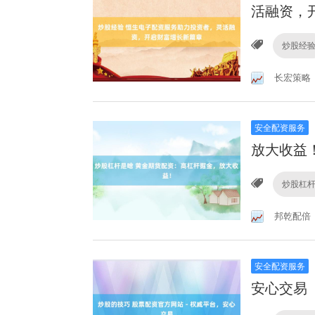
活融资，
炒股经
长宏策略
安全配资服务
放大收益
炒股杠
邦乾配倍
安全配资服务
安心交易