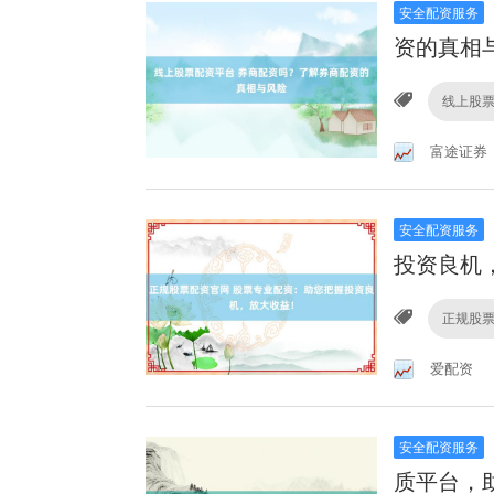
安全配资服务
资的真相
线上股
富途证券
安全配资服务
投资良机
正规股
爱配资
安全配资服务
质平台，