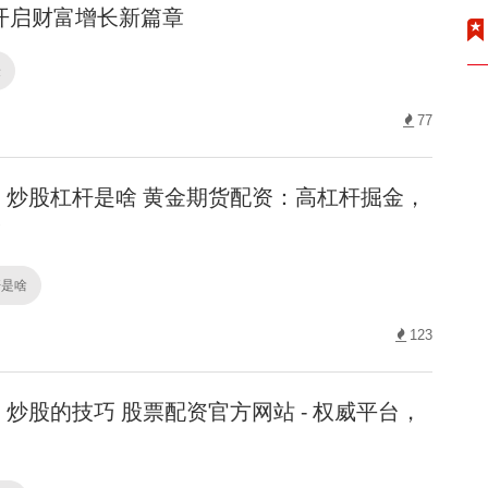
开启财富增长新篇章
验
77
炒股杠杆是啥 黄金期货配资：高杠杆掘金，
！
杆是啥
123
炒股的技巧 股票配资官方网站 - 权威平台，