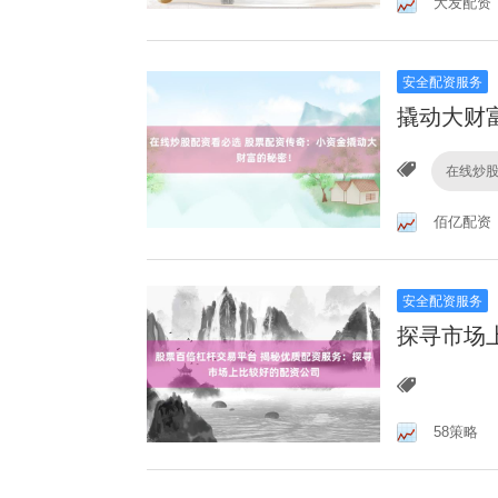
大发配资
安全配资服务
撬动大财
在线炒
佰亿配资
安全配资服务
探寻市场
58策略