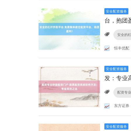
安全配资服务
台，抱团
安全的
恒丰优配
安全配资服务
发：专业
配资专
东方证券
安全配资服务