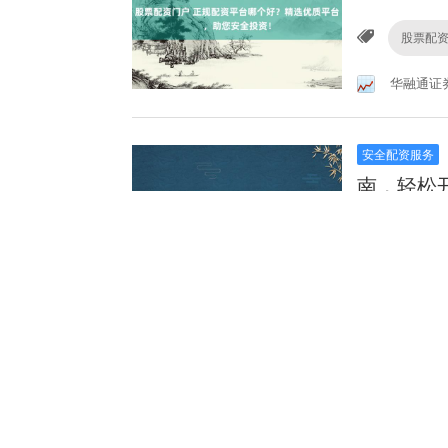
股票配
华融通证
安全配资服务
南，轻松
专业炒
川财证券
安全配资服务
由后的生
配资安