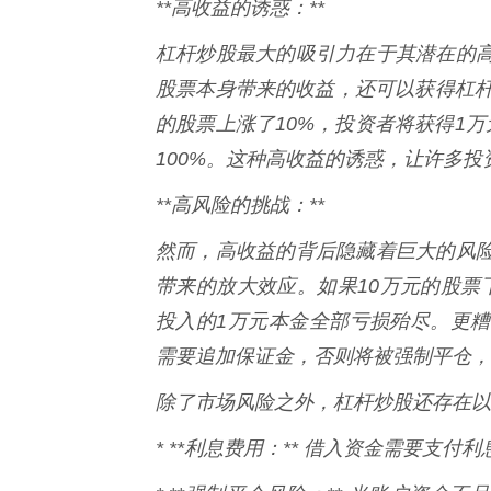
**高收益的诱惑：**
杠杆炒股最大的吸引力在于其潜在的
股票本身带来的收益，还可以获得杠杆
的股票上涨了10%，投资者将获得1
100%。这种高收益的诱惑，让许多投
**高风险的挑战：**
然而，高收益的背后隐藏着巨大的风
带来的放大效应。如果10万元的股票
投入的1万元本金全部亏损殆尽。更
需要追加保证金，否则将被强制平仓，
除了市场风险之外，杠杆炒股还存在以
* **利息费用：** 借入资金需要支