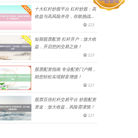
十大杠杆炒股平台 杠杆炒股：高
收益与高风险并存，你敢挑战
吗？
223
短期股票配资 杠杆开户：放大收
益，开启您的交易之旅！
223
股票配资指南 专业配资门户网，
助您轻松实现财富增值！
221
股票百倍杠杆交易平台 炒股配资
资金：放大收益，风险需谨慎！
221