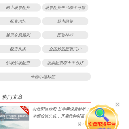
网上股票配资
股票配资平台哪个可靠
配资论坛
股市融资
股票交易规则
配资排行
配资头条
全国炒股配资门户
炒股炒股配资
股票配资哪个平台好
全部话题标签
热门文章
实盘配资炒股 长牛网深度解析：
掌握投资先机，开启您的财富增
长
232