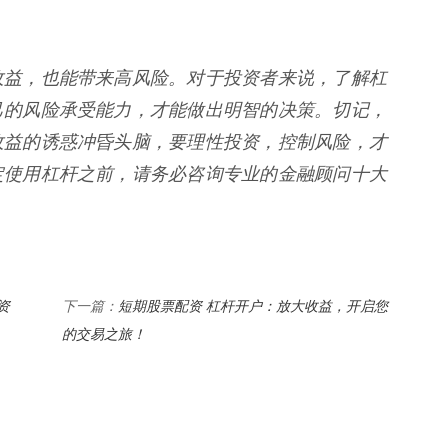
收益，也能带来高风险。对于投资者来说，了解杠
己的风险承受能力，才能做出明智的决策。切记，
收益的诱惑冲昏头脑，要理性投资，控制风险，才
定使用杠杆之前，请务必咨询专业的金融顾问十大
资
短期股票配资 杠杆开户：放大收益，开启您
下一篇：
的交易之旅！