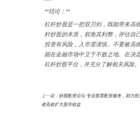
**结论：**
杠杆炒股是一把双刃剑，既能带来高
杆炒股的本质，权衡其利弊，评估自
投资有风险，入市需谨慎。不要被高
能在金融市场中立于不败之地。在决
杠杆炒股平台，并充分了解相关风险。
炒股配资论坛 专业股票配资服务，助力投
上一篇：
者高效扩大股市收益