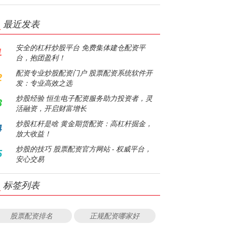
最近发表
安全的杠杆炒股平台 免费集体建仓配资平
1
台，抱团盈利！
配资专业炒股配资门户 股票配资系统软件开
2
发：专业高效之选
炒股经验 恒生电子配资服务助力投资者，灵
3
活融资，开启财富增长
炒股杠杆是啥 黄金期货配资：高杠杆掘金，
4
放大收益！
炒股的技巧 股票配资官方网站 - 权威平台，
5
安心交易
标签列表
股票配资排名
正规配资哪家好