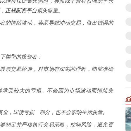
金不足以维持保证金比例时，券商或平台有权强制平仓
正规配资平台
，
损失惨重。
大投资者的情绪波动，容易导致冲动交易，做出错误的
下类型的投资者：
丰富的股票交易经验，对市场有深刻的理解，能够准确
 能够承受较大的亏损，不会因为市场波动而情绪失
足的资金，即使亏损一部分，也不会影响生活质量。
* 能够制定并严格执行交易策略，控制风险，避免盲