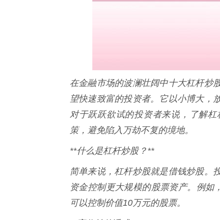
在金融市场的波澜壮阔中十大杠杆炒
望快速致富的投资者。它以小博大，
对于跃跃欲试的投资者来说，了解杠
策，避免陷入万劫不复的境地。
**什么是杠杆炒股？**
简单来说，杠杆炒股就是借钱炒股。
资金控制更大规模的股票资产。例如，
可以控制价值10万元的股票。