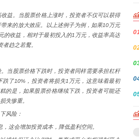
高收益。当股票价格上涨时，投资者不仅可以获得
带来的放大效应。以上述例子为例，如果10万元
0
万元的收益，相对于最初投入的1万元，收益率高达
资者趋之若鹜。
0
0
险。当股票价格下跌时，投资者同样需要承担杠杆
0
下跌了10%，投资者将损失1万元，这意味着最初
糟糕的是，如果股票价格继续下跌，投资者可能还
0
损失惨重。
下风险：
付利息，这会增加投资成本，降低盈利空间。