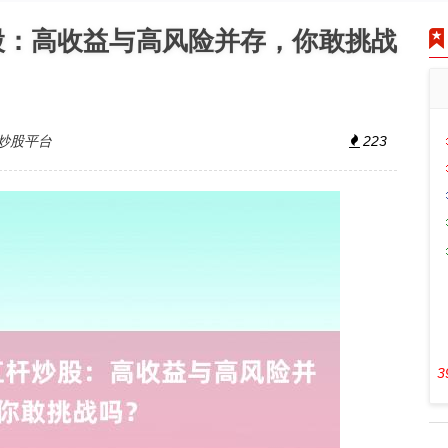
股：高收益与高风险并存，你敢挑战
炒股平台
223
3