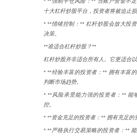
* **强制平仓风险：** 当账户资
十大杠杆炒股平台，投资者将被迫止损
* **情绪控制：** 杠杆炒股会放
决策。
**谁适合杠杆炒股？**
杠杆炒股并非适合所有人。它更适合以
* **经验丰富的投资者：** 拥有
判断市场趋势。
* **风险承受能力强的投资者：**
控。
* **资金充足的投资者：** 拥有充
* **严格执行交易策略的投资者：*