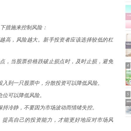
下措施来控制风险：
杆比例越高，风险越大。新手投资者应该选择较低的杠
置止损点，当股票价格跌破止损点时，及时止损，避免
4
金都投入到一只股票中，分散投资可以降低风险。
5
制仓位可以降低风险。
的，保持冷静，不要因为市场波动而情绪失控。
研究，提高自己的投资能力，才能更好地应对市场风