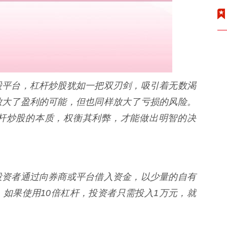
股平台，杠杆炒股犹如一把双刃剑，吸引着无数渴
放大了盈利的可能，但也同样放大了亏损的风险。
杆炒股的本质，权衡其利弊，才能做出明智的决
投资者通过向券商或平台借入资金，以少量的自有
如果使用10倍杠杆，投资者只需投入1万元，就