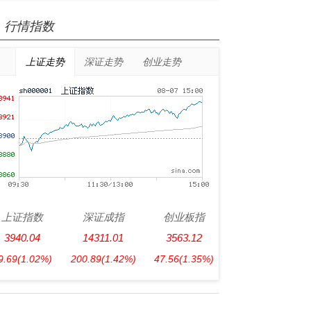
行情指数
上证走势
深证走势
创业走势
上证指数
深证成指
创业板指
3940.04
14311.01
3563.12
9.69
(1.02%)
200.89
(1.42%)
47.56
(1.35%)