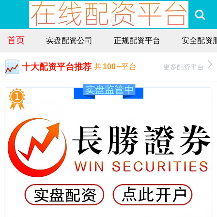
首页
实盘配资公司
正规配资平台
安全配资
十大配资平台推荐
更多配资平台
共
100
+平台