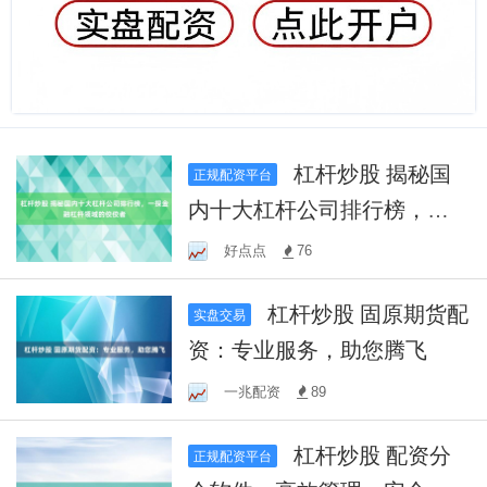
杠杆炒股 揭秘国
正规配资平台
内十大杠杆公司排行榜，一
探金融杠杆领域的佼佼者
好点点
76
杠杆炒股 固原期货配
实盘交易
资：专业服务，助您腾飞
一兆配资
89
杠杆炒股 配资分
正规配资平台