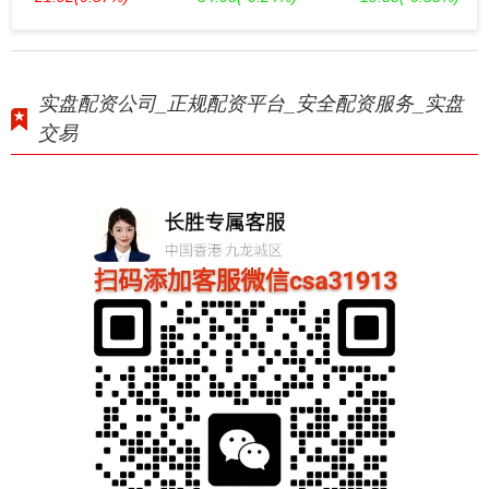
实盘配资公司_正规配资平台_安全配资服务_实盘
交易