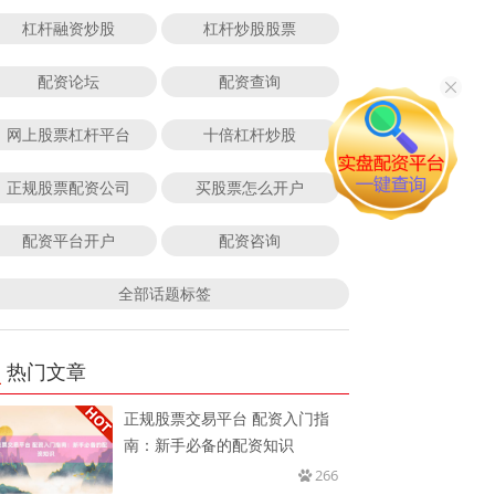
杠杆融资炒股
杠杆炒股股票
配资论坛
配资查询
网上股票杠杆平台
十倍杠杆炒股
正规股票配资公司
买股票怎么开户
配资平台开户
配资咨询
全部话题标签
热门文章
正规股票交易平台 配资入门指
南：新手必备的配资知识
266