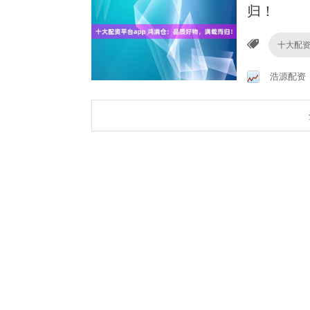
归！
十大配资
浩源配资